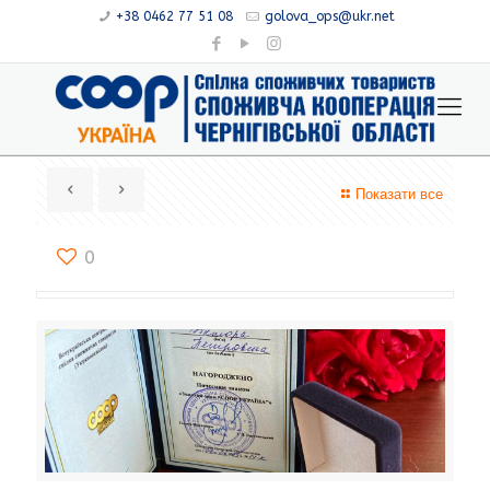
+38 0462 77 51 08
golova_ops@ukr.net
Показати все
0