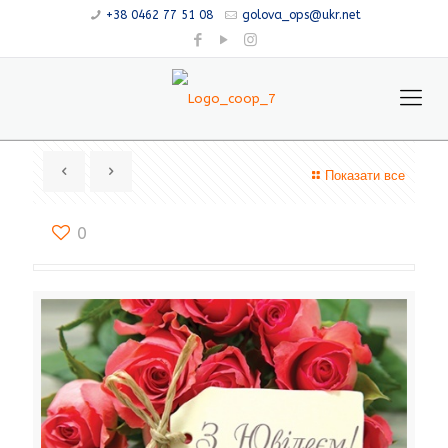
+38 0462 77 51 08
golova_ops@ukr.net
Показати все
0