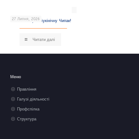
27 Липня, 2026
Вітаємо Марію Лукінічну Чипак!
Читати далі
Меню
Правління
Галузі діяльності
Профспілка
Структура