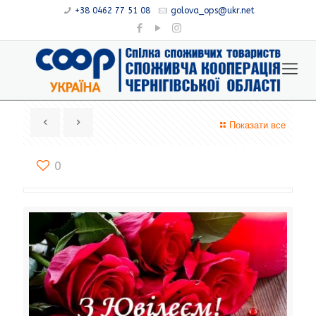
+38 0462 77 51 08
golova_ops@ukr.net
Показати все
0