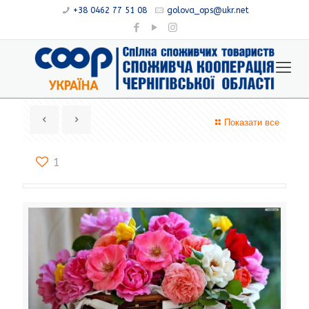
+38 0462 77 51 08
golova_ops@ukr.net
Показати все
1