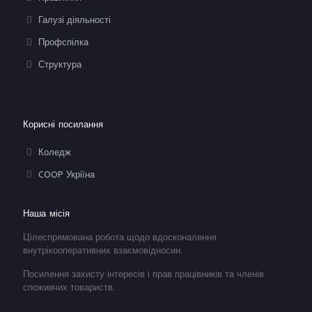
Галузі діяльності
Профспілка
Структура
Корисні посилання
Коледж
COOP Укріїна
Наша місія
Цілеспрямована робота щодо вдосконалення
внутрікооперативних взаємовідносин.
Посилення захисту інтересів і прав працівників та членів
споживчих товариств.