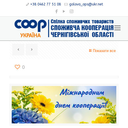
+38 0462 77 51 08
golova_ops@ukr.net
Показати все
0