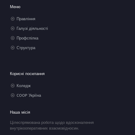
Меню
Правління
Галузі діяльності
Профспілка
Структура
Корисні посилання
Коледж
COOP Укріїна
Наша місія
Цілеспрямована робота щодо вдосконалення
внутрікооперативних взаємовідносин.